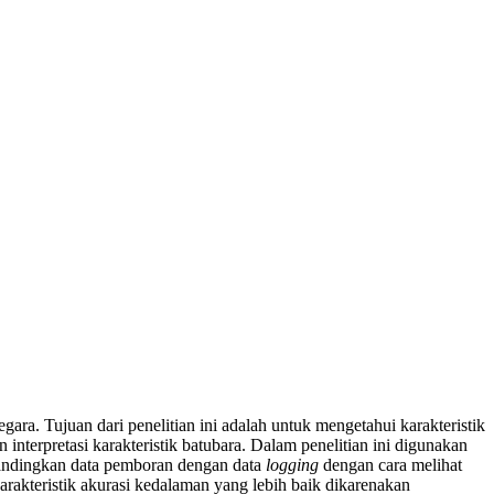
gara. Tujuan dari penelitian ini adalah untuk mengetahui karakteristik
terpretasi karakteristik batubara. Dalam penelitian ini digunakan
mbandingkan data pemboran dengan data
logging
dengan cara melihat
karakteristik akurasi kedalaman yang lebih baik dikarenakan