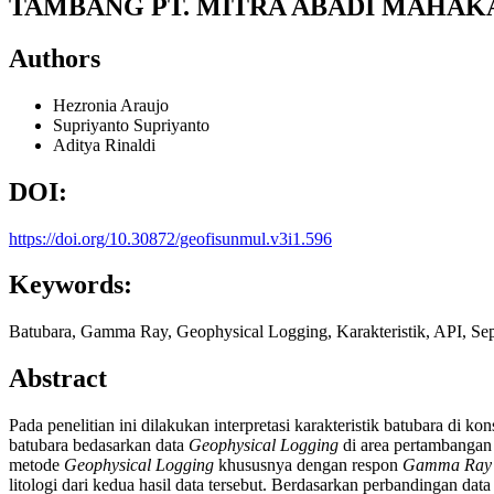
TAMBANG PT. MITRA ABADI MAHA
Authors
Hezronia Araujo
Supriyanto Supriyanto
Aditya Rinaldi
DOI:
https://doi.org/10.30872/geofisunmul.v3i1.596
Keywords:
Batubara, Gamma Ray, Geophysical Logging, Karakteristik, API, Sep
Abstract
Pada penelitian ini dilakukan interpretasi karakteristik batubara di 
batubara bedasarkan data
Geophysical Logging
di area pertambangan 
metode
Geophysical Logging
khususnya dengan respon
Gamma Ray
litologi dari kedua hasil data tersebut. Berdasarkan perbandingan dat