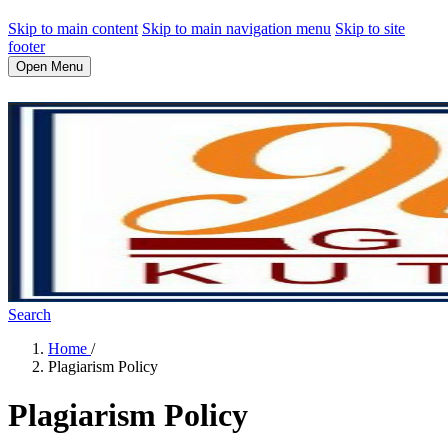
Skip to main content
Skip to main navigation menu
Skip to site
footer
Open Menu
Search
Home
/
Plagiarism Policy
Plagiarism Policy