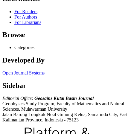
For Readers
For Authors
For Librarians
Browse
Categories
Developed By
Open Journal Systems
Sidebar
Editorial Office:
Geosains Kutai Basin Journal
Geophysics Study Program, Faculty of Mathematics and Natural
Sciences, Mulawarman University
Jalan Barong Tongkok No.4 Gunung Kelua, Samarinda City, East
Kalimantan Province, Indonesia - 75123