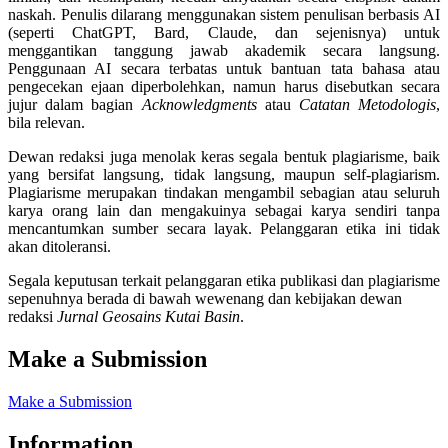
naskah. Penulis dilarang menggunakan sistem penulisan berbasis AI
(seperti ChatGPT, Bard, Claude, dan sejenisnya) untuk
menggantikan tanggung jawab akademik secara langsung.
Penggunaan AI secara terbatas untuk bantuan tata bahasa atau
pengecekan ejaan diperbolehkan, namun harus disebutkan secara
jujur dalam bagian
Acknowledgments
atau
Catatan Metodologis
,
bila relevan.
Dewan redaksi juga menolak keras segala bentuk plagiarisme, baik
yang bersifat langsung, tidak langsung, maupun self-plagiarism.
Plagiarisme merupakan tindakan mengambil sebagian atau seluruh
karya orang lain dan mengakuinya sebagai karya sendiri tanpa
mencantumkan sumber secara layak. Pelanggaran etika ini tidak
akan ditoleransi.
Segala keputusan terkait pelanggaran etika publikasi dan plagiarisme
sepenuhnya berada di bawah wewenang dan kebijakan dewan
redaksi
Jurnal Geosains Kutai Basin
.
Make a Submission
Make a Submission
Information