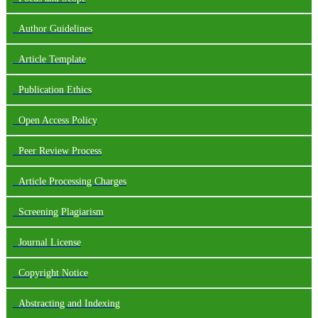
Author Guidelines
Article Template
Publication Ethics
Open Access Policy
Peer Review Process
Article Processing Charges
Screening Plagiarism
Journal License
Copyright Notice
Abstracting and Indexing