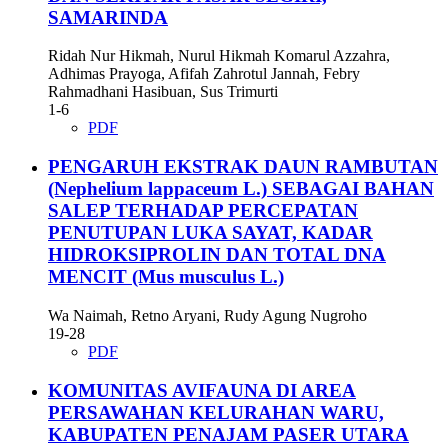
SAMARINDA
Ridah Nur Hikmah, Nurul Hikmah Komarul Azzahra,
Adhimas Prayoga, Afifah Zahrotul Jannah, Febry
Rahmadhani Hasibuan, Sus Trimurti
1-6
PDF
PENGARUH EKSTRAK DAUN RAMBUTAN
(Nephelium lappaceum L.) SEBAGAI BAHAN
SALEP TERHADAP PERCEPATAN
PENUTUPAN LUKA SAYAT, KADAR
HIDROKSIPROLIN DAN TOTAL DNA
MENCIT (Mus musculus L.)
Wa Naimah, Retno Aryani, Rudy Agung Nugroho
19-28
PDF
KOMUNITAS AVIFAUNA DI AREA
PERSAWAHAN KELURAHAN WARU,
KABUPATEN PENAJAM PASER UTARA