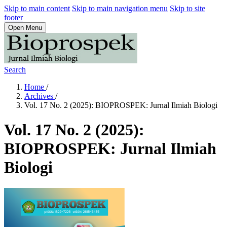
Skip to main content
Skip to main navigation menu
Skip to site
footer
Open Menu
Search
Home
/
Archives
/
Vol. 17 No. 2 (2025): BIOPROSPEK: Jurnal Ilmiah Biologi
Vol. 17 No. 2 (2025):
BIOPROSPEK: Jurnal Ilmiah
Biologi