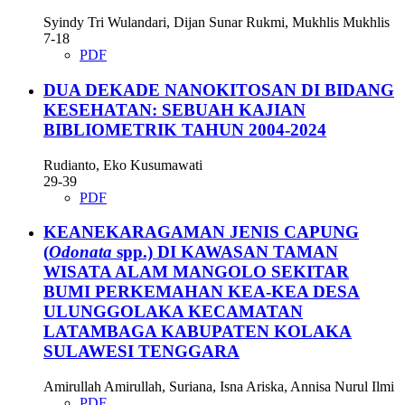
Syindy Tri Wulandari, Dijan Sunar Rukmi, Mukhlis Mukhlis
7-18
PDF
DUA DEKADE NANOKITOSAN DI BIDANG
KESEHATAN: SEBUAH KAJIAN
BIBLIOMETRIK TAHUN 2004-2024
Rudianto, Eko Kusumawati
29-39
PDF
KEANEKARAGAMAN JENIS CAPUNG
(
Odonata
spp.) DI KAWASAN TAMAN
WISATA ALAM MANGOLO SEKITAR
BUMI PERKEMAHAN KEA-KEA DESA
ULUNGGOLAKA KECAMATAN
LATAMBAGA KABUPATEN KOLAKA
SULAWESI TENGGARA
Amirullah Amirullah, Suriana, Isna Ariska, Annisa Nurul Ilmi
PDF