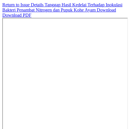
Return to Issue Details
Tanggap Hasil Kedelai Terhadap Inokulasi
Bakteri Penambat Nitrogen dan Pupuk Kohe Ayam
Download
Download PDF