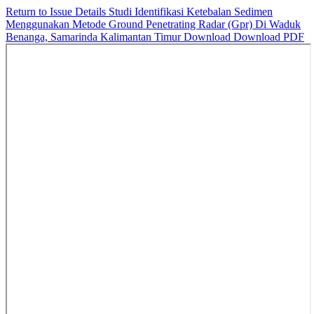
Return to Issue Details
Studi Identifikasi Ketebalan Sedimen
Menggunakan Metode Ground Penetrating Radar (Gpr) Di Waduk
Benanga, Samarinda Kalimantan Timur
Download
Download PDF