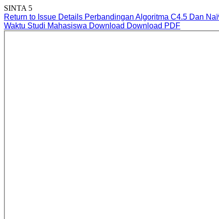
SINTA 5
Return to Issue Details
Perbandingan Algoritma C4.5 Dan Naï
Waktu Studi Mahasiswa
Download
Download PDF