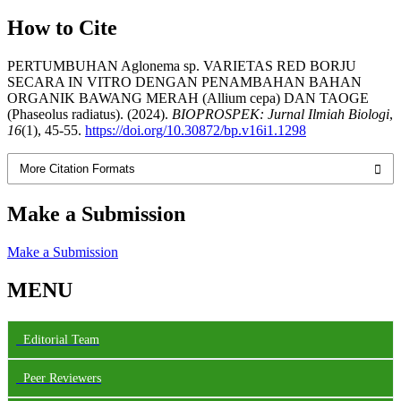
How to Cite
PERTUMBUHAN Aglonema sp. VARIETAS RED BORJU
SECARA IN VITRO DENGAN PENAMBAHAN BAHAN
ORGANIK BAWANG MERAH (Allium cepa) DAN TAOGE
(Phaseolus radiatus). (2024).
BIOPROSPEK: Jurnal Ilmiah Biologi
,
16
(1), 45-55.
https://doi.org/10.30872/bp.v16i1.1298
More Citation Formats
Make a Submission
Make a Submission
MENU
Editorial Team
Peer Reviewers