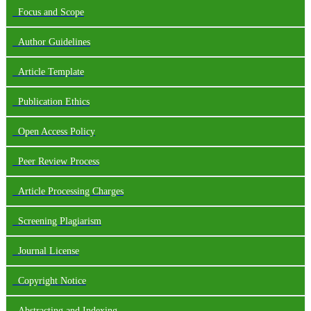
Focus and Scope
Author Guidelines
Article Template
Publication Ethics
Open Access Policy
Peer Review Process
Article Processing Charges
Screening Plagiarism
Journal License
Copyright Notice
Abstracting and Indexing