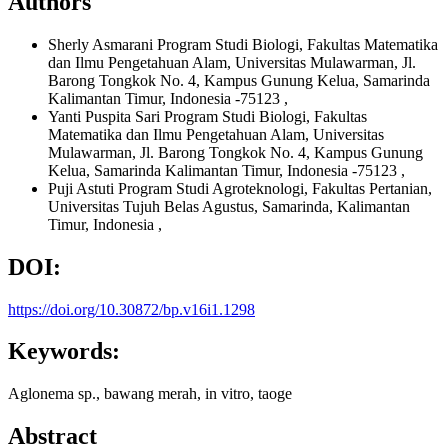
Authors
Sherly Asmarani
Program Studi Biologi, Fakultas Matematika
dan Ilmu Pengetahuan Alam, Universitas Mulawarman, Jl.
Barong Tongkok No. 4, Kampus Gunung Kelua, Samarinda
Kalimantan Timur, Indonesia -75123
,
Yanti Puspita Sari
Program Studi Biologi, Fakultas
Matematika dan Ilmu Pengetahuan Alam, Universitas
Mulawarman, Jl. Barong Tongkok No. 4, Kampus Gunung
Kelua, Samarinda Kalimantan Timur, Indonesia -75123
,
Puji Astuti
Program Studi Agroteknologi, Fakultas Pertanian,
Universitas Tujuh Belas Agustus, Samarinda, Kalimantan
Timur, Indonesia
,
DOI:
https://doi.org/10.30872/bp.v16i1.1298
Keywords:
Aglonema sp., bawang merah, in vitro, taoge
Abstract