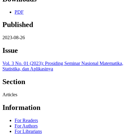
PDF
Published
2023-08-26
Issue
Vol. 3 No. 01 (2023): Prosiding Seminar Nasional Matematika,
Statistika, dan Aplikasinya
Section
Articles
Information
For Readers
For Authors
For Librarians