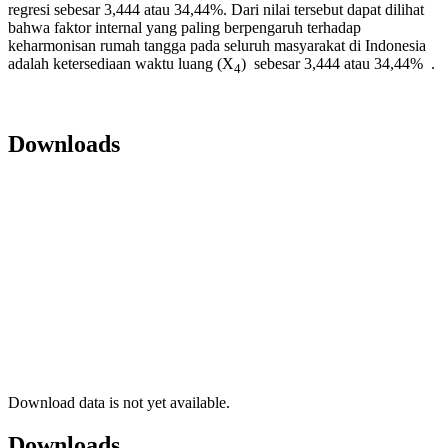
regresi sebesar 3,444 atau 34,44%. Dari nilai tersebut dapat dilihat
bahwa faktor internal yang paling berpengaruh terhadap
keharmonisan rumah tangga pada seluruh masyarakat di Indonesia
adalah ketersediaan waktu luang (X
) sebesar 3,444 atau 34,44% .
4
Downloads
Download data is not yet available.
Downloads